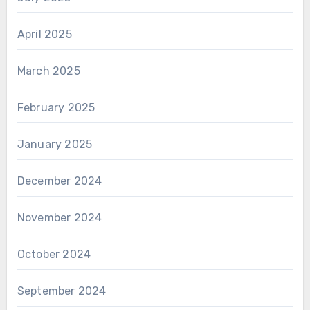
April 2025
March 2025
February 2025
January 2025
December 2024
November 2024
October 2024
September 2024