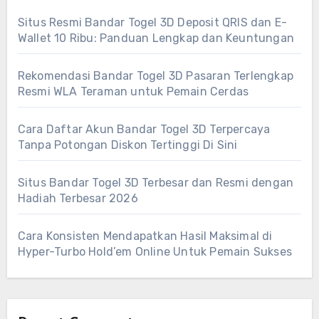
Situs Resmi Bandar Togel 3D Deposit QRIS dan E-
Wallet 10 Ribu: Panduan Lengkap dan Keuntungan
Rekomendasi Bandar Togel 3D Pasaran Terlengkap
Resmi WLA Teraman untuk Pemain Cerdas
Cara Daftar Akun Bandar Togel 3D Terpercaya
Tanpa Potongan Diskon Tertinggi Di Sini
Situs Bandar Togel 3D Terbesar dan Resmi dengan
Hadiah Terbesar 2026
Cara Konsisten Mendapatkan Hasil Maksimal di
Hyper-Turbo Hold’em Online Untuk Pemain Sukses