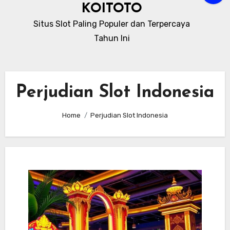
KOITOTO
Situs Slot Paling Populer dan Terpercaya
Tahun Ini
Perjudian Slot Indonesia
Home
Perjudian Slot Indonesia