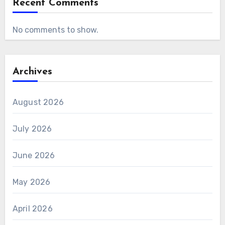
Recent Comments
No comments to show.
Archives
August 2026
July 2026
June 2026
May 2026
April 2026