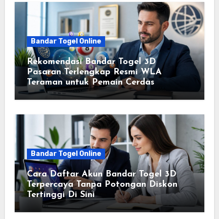
Bandar Togel Online
Rekomendasi Bandar Togel 3D
Pasaran Terlengkap Resmi WLA
Teraman untuk Pemain Cerdas
Bandar Togel Online
Cara Daftar Akun Bandar Togel 3D
Terpercaya Tanpa Potongan Diskon
Tertinggi Di Sini