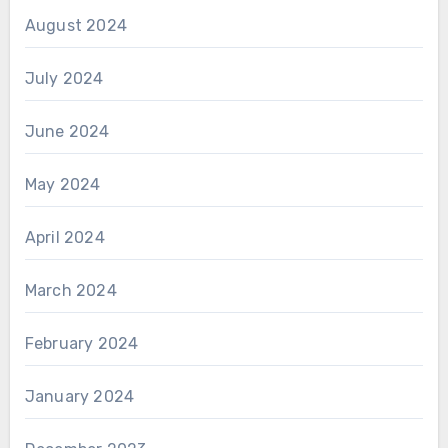
August 2024
July 2024
June 2024
May 2024
April 2024
March 2024
February 2024
January 2024