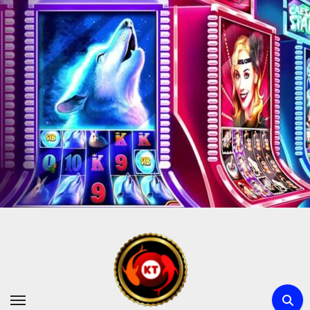
Skip
to
content