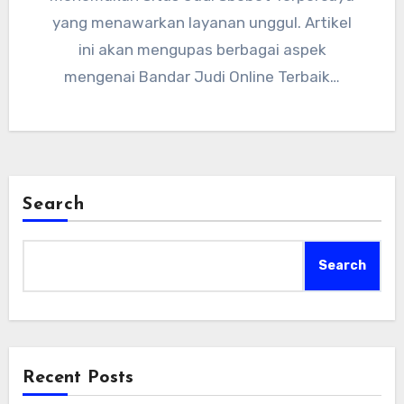
yang menawarkan layanan unggul. Artikel
ini akan mengupas berbagai aspek
mengenai Bandar Judi Online Terbaik…
Search
Search
Recent Posts