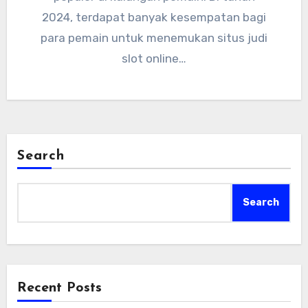
2024, terdapat banyak kesempatan bagi
para pemain untuk menemukan situs judi
slot online…
Search
Search
Recent Posts