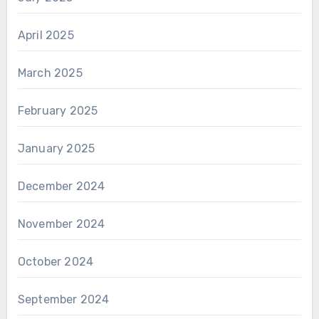
April 2025
March 2025
February 2025
January 2025
December 2024
November 2024
October 2024
September 2024