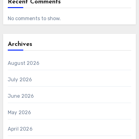
Recent Comments
No comments to show.
Archives
August 2026
July 2026
June 2026
May 2026
April 2026