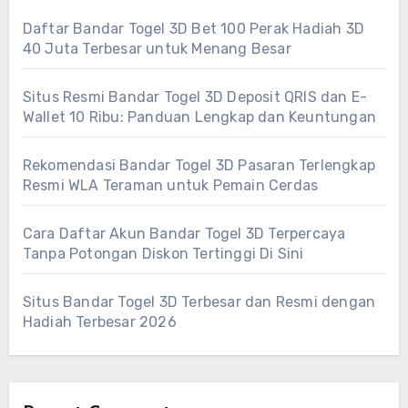
Daftar Bandar Togel 3D Bet 100 Perak Hadiah 3D
40 Juta Terbesar untuk Menang Besar
Situs Resmi Bandar Togel 3D Deposit QRIS dan E-
Wallet 10 Ribu: Panduan Lengkap dan Keuntungan
Rekomendasi Bandar Togel 3D Pasaran Terlengkap
Resmi WLA Teraman untuk Pemain Cerdas
Cara Daftar Akun Bandar Togel 3D Terpercaya
Tanpa Potongan Diskon Tertinggi Di Sini
Situs Bandar Togel 3D Terbesar dan Resmi dengan
Hadiah Terbesar 2026