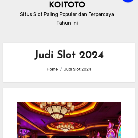
KOITOTO
Situs Slot Paling Populer dan Terpercaya
Tahun Ini
Judi Slot 2024
Home
Judi Slot 2024