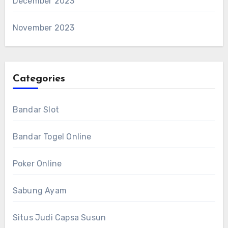
December 2023
November 2023
Categories
Bandar Slot
Bandar Togel Online
Poker Online
Sabung Ayam
Situs Judi Capsa Susun