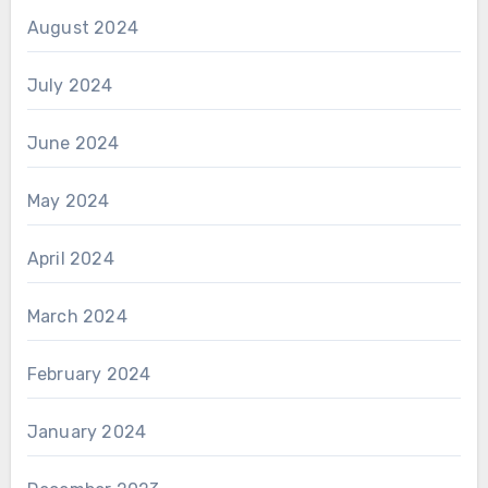
August 2024
July 2024
June 2024
May 2024
April 2024
March 2024
February 2024
January 2024