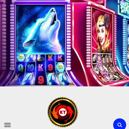
Skip
to
content