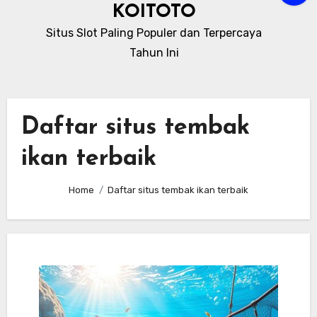
KOITOTO
Situs Slot Paling Populer dan Terpercaya
Tahun Ini
Daftar situs tembak
ikan terbaik
Home
Daftar situs tembak ikan terbaik