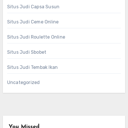
Situs Judi Capsa Susun
Situs Judi Ceme Online
Situs Judi Roulette Online
Situs Judi Sbobet
Situs Judi Tembak Ikan
Uncategorized
You Missed