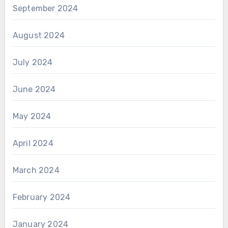
September 2024
August 2024
July 2024
June 2024
May 2024
April 2024
March 2024
February 2024
January 2024