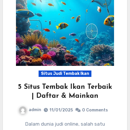
Situs Judi Tembak Ikan
5 Situs Tembak Ikan Terbaik
| Daftar & Mainkan
admin
11/01/2025
0
Comments
Dalam dunia judi online, salah satu