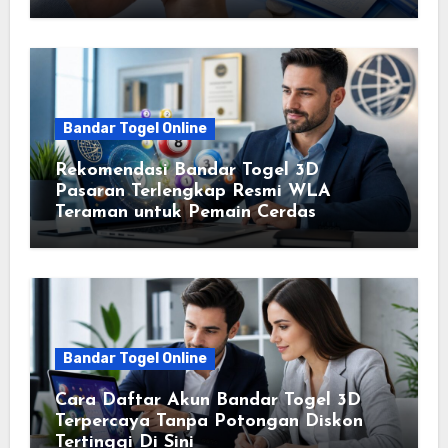
Bandar Togel Online
Rekomendasi Bandar Togel 3D
Pasaran Terlengkap Resmi WLA
Teraman untuk Pemain Cerdas
Bandar Togel Online
Cara Daftar Akun Bandar Togel 3D
Terpercaya Tanpa Potongan Diskon
Tertinggi Di Sini