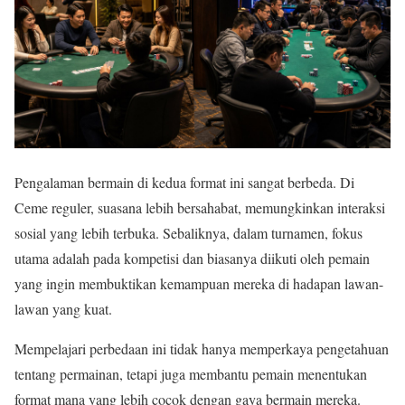
Pengalaman bermain di kedua format ini sangat berbeda. Di
Ceme reguler, suasana lebih bersahabat, memungkinkan interaksi
sosial yang lebih terbuka. Sebaliknya, dalam turnamen, fokus
utama adalah pada kompetisi dan biasanya diikuti oleh pemain
yang ingin membuktikan kemampuan mereka di hadapan lawan-
lawan yang kuat.
Mempelajari perbedaan ini tidak hanya memperkaya pengetahuan
tentang permainan, tetapi juga membantu pemain menentukan
format mana yang lebih cocok dengan gaya bermain mereka.