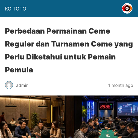
KOITOTO
Perbedaan Permainan Ceme
Reguler dan Turnamen Ceme yang
Perlu Diketahui untuk Pemain
Pemula
admin
1 month ago