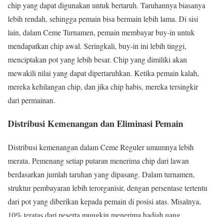
chip yang dapat digunakan untuk bertaruh. Taruhannya biasanya
lebih rendah, sehingga pemain bisa bermain lebih lama. Di sisi
lain, dalam Ceme Turnamen, pemain membayar buy-in untuk
mendapatkan chip awal. Seringkali, buy-in ini lebih tinggi,
menciptakan pot yang lebih besar. Chip yang dimiliki akan
mewakili nilai yang dapat dipertaruhkan. Ketika pemain kalah,
mereka kehilangan chip, dan jika chip habis, mereka tersingkir
dari permainan.
Distribusi Kemenangan dan Eliminasi Pemain
Distribusi kemenangan dalam Ceme Reguler umumnya lebih
merata. Pemenang setiap putaran menerima chip dari lawan
berdasarkan jumlah taruhan yang dipasang. Dalam turnamen,
struktur pembayaran lebih terorganisir, dengan persentase tertentu
dari pot yang diberikan kepada pemain di posisi atas. Misalnya,
10% teratas dari peserta mungkin menerima hadiah uang.