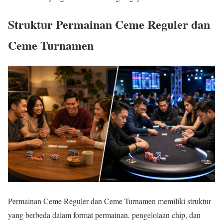
Struktur Permainan Ceme Reguler dan
Ceme Turnamen
Permainan Ceme Reguler dan Ceme Turnamen memiliki struktur
yang berbeda dalam format permainan, pengelolaan chip, dan