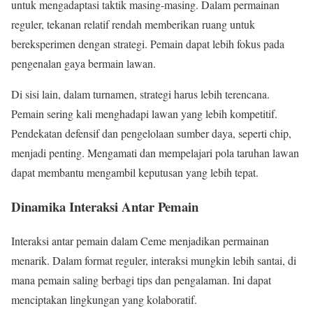
untuk mengadaptasi taktik masing-masing. Dalam permainan
reguler, tekanan relatif rendah memberikan ruang untuk
bereksperimen dengan strategi. Pemain dapat lebih fokus pada
pengenalan gaya bermain lawan.
Di sisi lain, dalam turnamen, strategi harus lebih terencana.
Pemain sering kali menghadapi lawan yang lebih kompetitif.
Pendekatan defensif dan pengelolaan sumber daya, seperti chip,
menjadi penting. Mengamati dan mempelajari pola taruhan lawan
dapat membantu mengambil keputusan yang lebih tepat.
Dinamika Interaksi Antar Pemain
Interaksi antar pemain dalam Ceme menjadikan permainan
menarik. Dalam format reguler, interaksi mungkin lebih santai, di
mana pemain saling berbagi tips dan pengalaman. Ini dapat
menciptakan lingkungan yang kolaboratif.